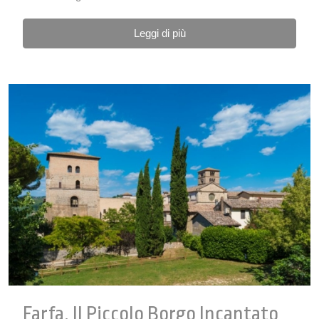
Leggi di più
Farfa, Il Piccolo Borgo Incantato