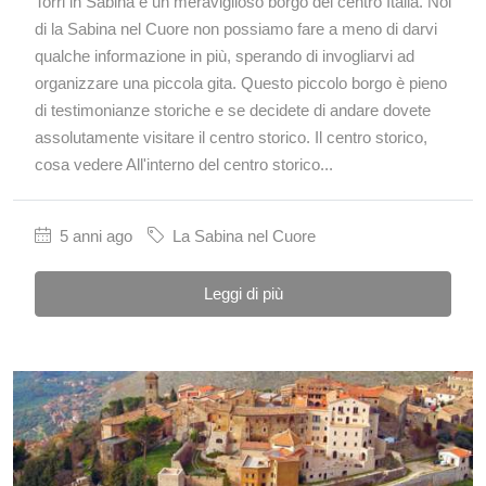
Torri in Sabina è un meraviglioso borgo del centro Italia. Noi
di la Sabina nel Cuore non possiamo fare a meno di darvi
qualche informazione in più, sperando di invogliarvi ad
organizzare una piccola gita. Questo piccolo borgo è pieno
di testimonianze storiche e se decidete di andare dovete
assolutamente visitare il centro storico. Il centro storico,
cosa vedere All'interno del centro storico...
5 anni ago
La Sabina nel Cuore
Leggi di più