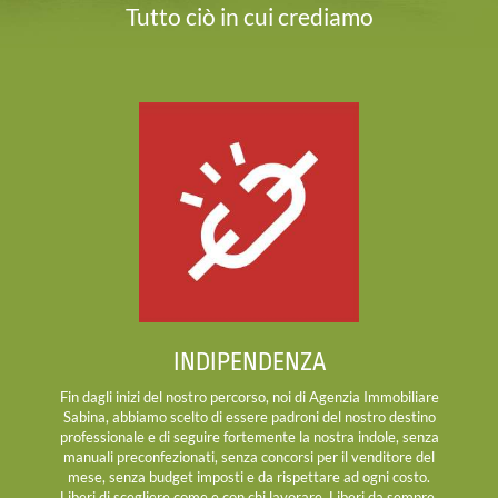
Tutto ciò in cui crediamo
INDIPENDENZA
Fin dagli inizi del nostro percorso, noi di Agenzia Immobiliare
Sabina, abbiamo scelto di essere padroni del nostro destino
professionale e di seguire fortemente la nostra indole, senza
manuali preconfezionati, senza concorsi per il venditore del
mese, senza budget imposti e da rispettare ad ogni costo.
Liberi di scegliere come e con chi lavorare. Liberi da sempre.