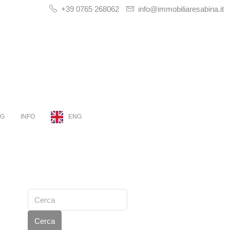
+39 0765 268062
info@immobiliaresabina.it
OG
INFO
ENG
Cerca