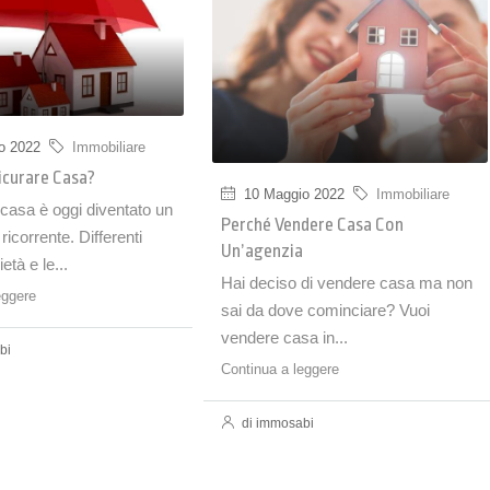
o 2022
Immobiliare
icurare Casa?
10 Maggio 2022
Immobiliare
casa è oggi diventato un
Perché Vendere Casa Con
icorrente. Differenti
Un’agenzia
età e le...
Hai deciso di vendere casa ma non
eggere
sai da dove cominciare? Vuoi
vendere casa in...
bi
Continua a leggere
di immosabi