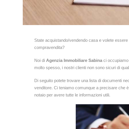
State acquistando/vendendo casa e volete essere sic
compravendita?
Noi di
Agenzia Immobiliare Sabina
ci occupiamo d
molto spesso, i nostri clienti non sono sicuri di qu
Di seguito potete trovare una lista di documenti nec
venditore. Ci teniamo comunque a precisare che è 
notaio per avere tutte le informazioni utili.