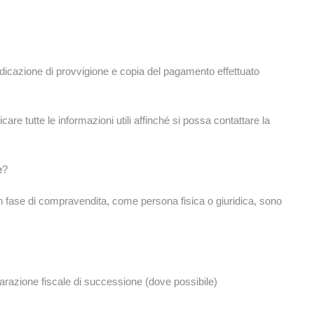
 indicazione di provvigione e copia del pagamento effettuato
re tutte le informazioni utili affinché si possa contattare la
e
?
in fase di compravendita, come persona fisica o giuridica, sono
hiarazione fiscale di successione (dove possibile)