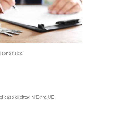
sona fisica:
el caso di cittadini Extra UE