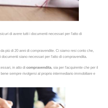
uri di avere tutti i documenti necessari per l’atto di
a più di 20 anni di compravendite. Ci siamo resi conto che,
ali documenti siano necessari per l’atto di compravendita.
essari, in atto di
compravendita
, sia per l’acquirente che per il
bene sempre rivolgersi al proprio intermediario immobiliare e