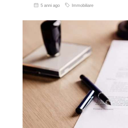
5 anni ago
Immobiliare