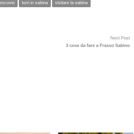
vescovio
torri in sabina
visitare la sabina
Next Post
3 cose da fare a Frasso Sabino