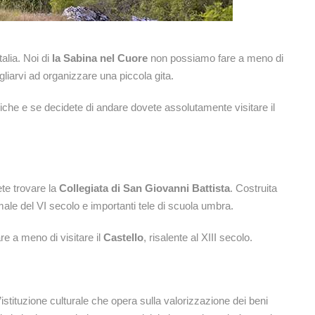
alia. Noi di
la Sabina nel Cuore
non possiamo fare a meno di
gliarvi ad organizzare una piccola gita.
iche e se decidete di andare dovete assolutamente visitare il
te trovare la
Collegiata di San Giovanni Battista
. Costruita
ale del VI secolo e importanti tele di scuola umbra.
are a meno di visitare il
Castello
, risalente al XIII secolo.
istituzione culturale che opera sulla valorizzazione dei beni