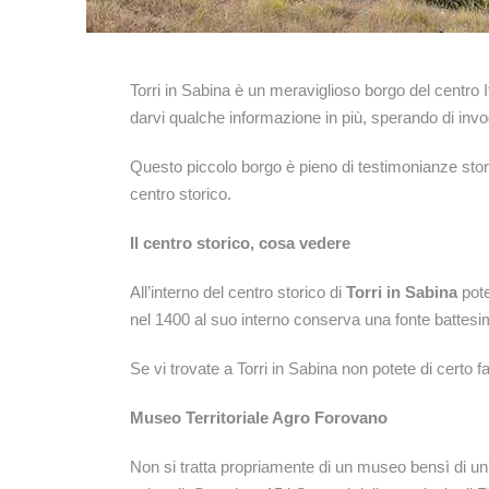
Torri in Sabina è un meraviglioso borgo del centro It
darvi qualche informazione in più, sperando di invo
Questo piccolo borgo è pieno di testimonianze stor
centro storico.
Il centro storico, cosa vedere
All’interno del centro storico di
Torri in Sabina
pote
nel 1400 al suo interno conserva una fonte battesim
Se vi trovate a Torri in Sabina non potete di certo f
Museo Territoriale Agro Forovano
Non si tratta propriamente di un museo bensì di un’