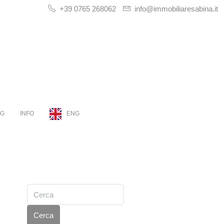
+39 0765 268062
info@immobiliaresabina.it
OG
INFO
ENG
Cerca