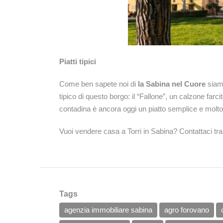
Piatti tipici
Come ben sapete noi di
la Sabina nel Cuore
siamo
tipico di questo borgo: il “Fallone”, un calzone farci
contadina è ancora oggi un piatto semplice e molto 
Vuoi vendere casa a Torri in Sabina? Contattaci tra
Tags
agenzia immobiliare sabina
agro forovano