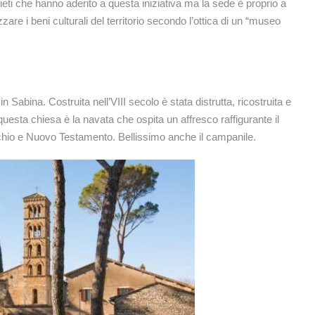
ieti che hanno aderito a questa iniziativa ma la sede è proprio a
zzare i beni culturali del territorio secondo l’ottica di un “museo
n Sabina. Costruita nell’VIII secolo è stata distrutta, ricostruita e
questa chiesa è la navata che ospita un affresco raffigurante il
ecchio e Nuovo Testamento. Bellissimo anche il campanile.