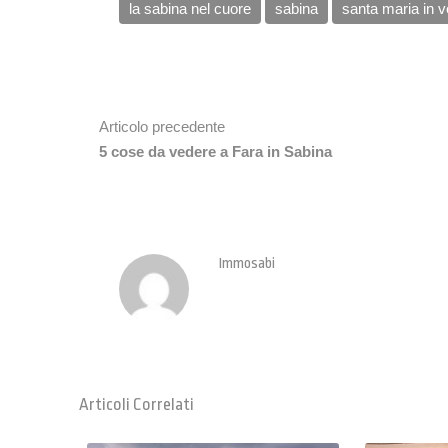
la sabina nel cuore
sabina
santa maria in 
Articolo precedente
5 cose da vedere a Fara in Sabina
Immosabi
Articoli Correlati