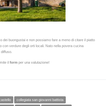
 dei buongustai e non possiamo fare a meno di citare il piatto
to con verdure degli orti locali. Nato nella povera cucina
diffuso.
mite il
form
per una valutazione!
castello
collegiata san giovanni battista