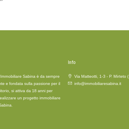
o
Info
a Immobiliare Sabina è da sempre
Via Matteotti, 1-3 - P. Mirteto 
te e fondata sulla passione per il
info@immobiliaresabina.it
itorio, si attiva da 18 anni per
realizzare un progetto immobiliare
 Sabina.