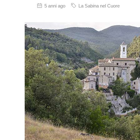
5 anni ago
La Sabina nel Cuore