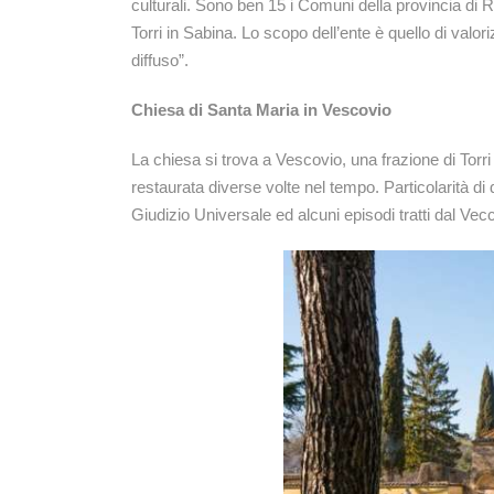
culturali. Sono ben 15 i Comuni della provincia di R
Torri in Sabina. Lo scopo dell’ente è quello di valori
diffuso”.
Chiesa di Santa Maria in Vescovio
La chiesa si trova a Vescovio, una frazione di Torri i
restaurata diverse volte nel tempo. Particolarità di 
Giudizio Universale ed alcuni episodi tratti dal V