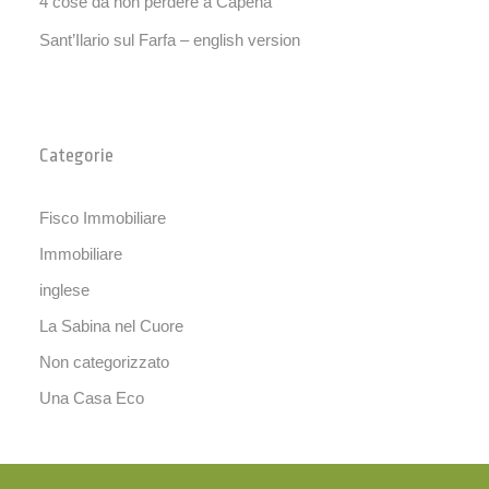
4 cose da non perdere a Capena
Sant’Ilario sul Farfa – english version
Categorie
Fisco Immobiliare
Immobiliare
inglese
La Sabina nel Cuore
Non categorizzato
Una Casa Eco