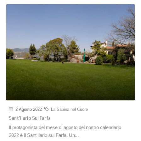
2 Agosto 2022
La Sabina nel Cuore
Sant’Ilario Sul Farfa
Il protagonista del mese di agosto del nostro calendario
2022 è il Sant'Ilario sul Farfa. Un...