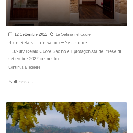
12 Settembre 2022
La Sabina nel Cuore
Hotel Relais Cuore Sabino – Settembre
Il Luxury Relais Cuore Sabino è il protagonista del mese di
settembre 2022 del nostro...
Continua a leggere
di immosabi