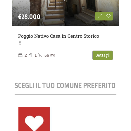
€28.000
Poggio Nativo Casa In Centro Storico
2
1
56
Dettagli
mq
SCEGLI IL TUO COMUNE PREFERITO