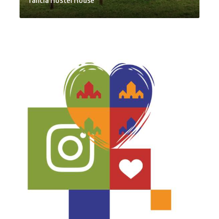
Tancia Hostel House