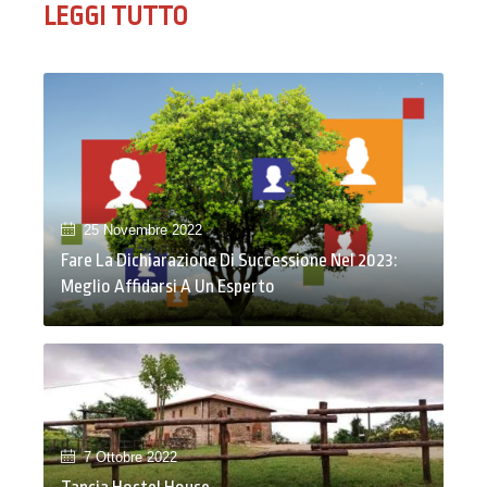
LEGGI TUTTO
25 Novembre 2022
Fare La Dichiarazione Di Successione Nel 2023:
Meglio Affidarsi A Un Esperto
7 Ottobre 2022