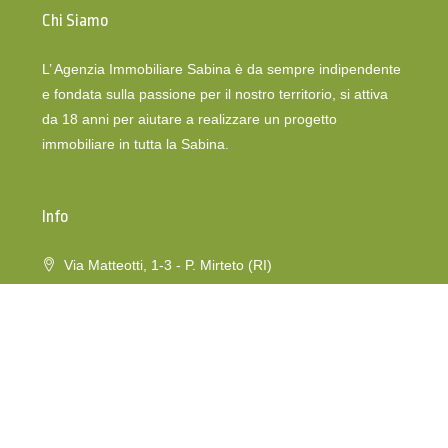
Chi Siamo
L’ Agenzia Immobiliare Sabina è da sempre indipendente
e fondata sulla passione per il nostro territorio, si attiva
da 18 anni per aiutare a realizzare un progetto
immobiliare in tutta la Sabina.
Info
Via Matteotti, 1-3 - P. Mirteto (RI)
info@immobiliaresabina.it
Chiamaci