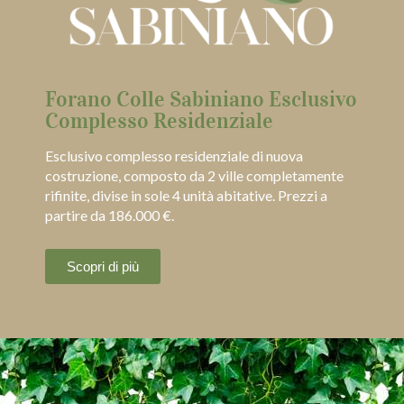
Forano Colle Sabiniano Esclusivo
Complesso Residenziale
Esclusivo complesso residenziale di nuova
costruzione, composto da 2 ville completamente
rifinite, divise in sole 4 unità abitative. Prezzi a
partire da 186.000 €.
Scopri di più