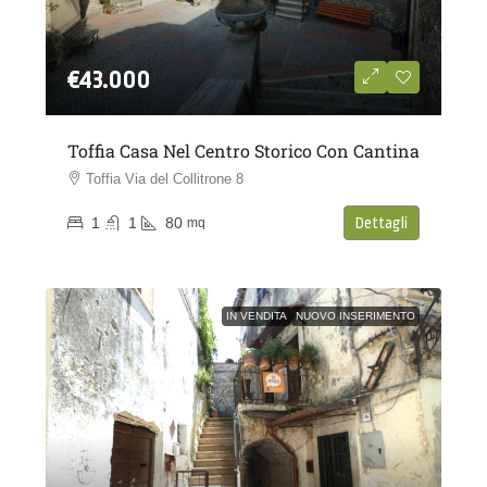
€43.000
Toffia Casa Nel Centro Storico Con Cantina
Toffia Via del Collitrone 8
1
1
80
Dettagli
mq
IN VENDITA
NUOVO INSERIMENTO