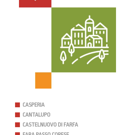
CASPERIA
CANTALUPO
CASTELNUOVO DI FARFA
FARA PASSO CORESE