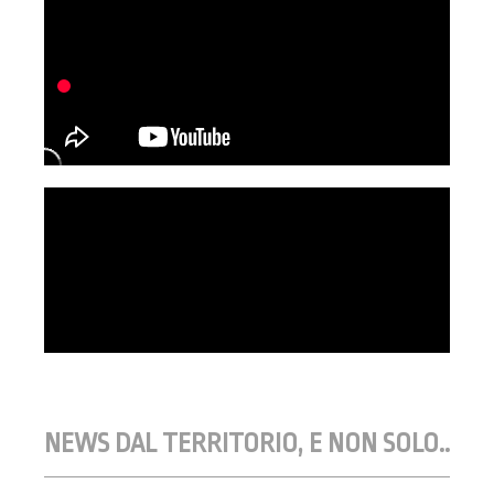
NEWS DAL TERRITORIO, E NON SOLO..