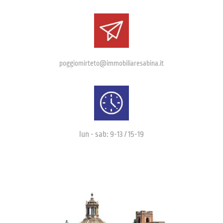
poggiomirteto@immobiliaresabina.it
lun - sab: 9-13 / 15-19