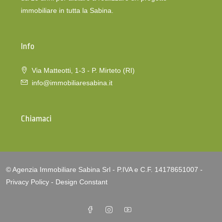
immobiliare in tutta la Sabina.
Info
Via Matteotti, 1-3 - P. Mirteto (RI)
info@immobiliaresabina.it
Chiamaci
© Agenzia Immobiliare Sabina Srl - P.IVA e C.F. 14178651007 -
Privacy Policy
-
Design Constant