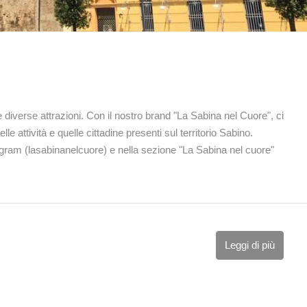
i
re diverse attrazioni. Con il nostro brand "La Sabina nel Cuore", ci
le attività e quelle cittadine presenti sul territorio Sabino.
stagram (lasabinanelcuore) e nella sezione "La Sabina nel cuore"
Leggi di più