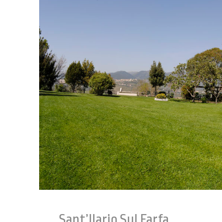
Sant’Ilario Sul Farfa