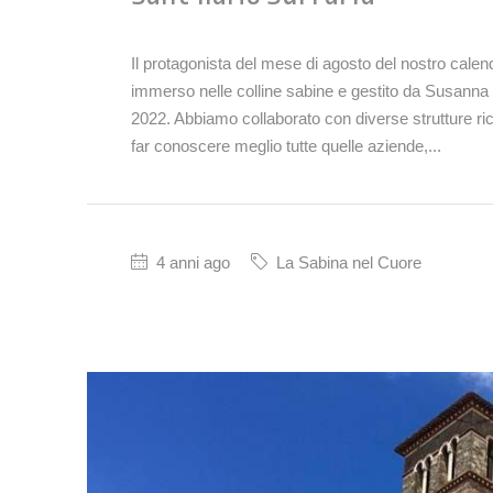
Il protagonista del mese di agosto del nostro calend
immerso nelle colline sabine e gestito da Susanna 
2022. Abbiamo collaborato con diverse strutture rice
far conoscere meglio tutte quelle aziende,...
4 anni ago
La Sabina nel Cuore