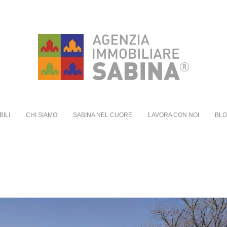
BILI
CHI SIAMO
SABINA NEL CUORE
LAVORA CON NOI
BL