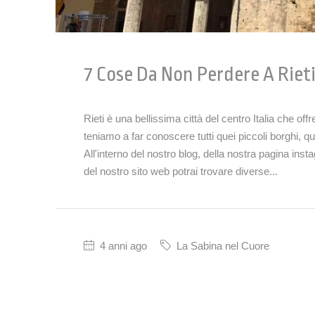
7 Cose Da Non Perdere A Riet
Rieti è una bellissima città del centro Italia che off
teniamo a far conoscere tutti quei piccoli borghi, quel
All'interno del nostro blog, della nostra pagina in
del nostro sito web potrai trovare diverse...
4 anni ago
La Sabina nel Cuore