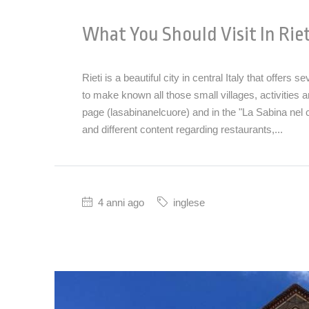
What You Should Visit In Riet
Rieti is a beautiful city in central Italy that offer
to make known all those small villages, activities a
page (lasabinanelcuore) and in the "La Sabina nel cu
and different content regarding restaurants,...
4 anni ago
inglese