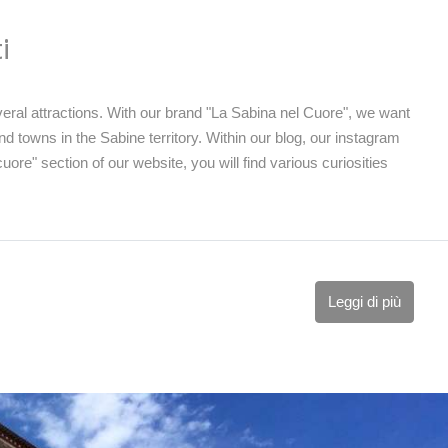
i
s several attractions. With our brand "La Sabina nel Cuore", we want
nd towns in the Sabine territory. Within our blog, our instagram
ore" section of our website, you will find various curiosities
Leggi di più