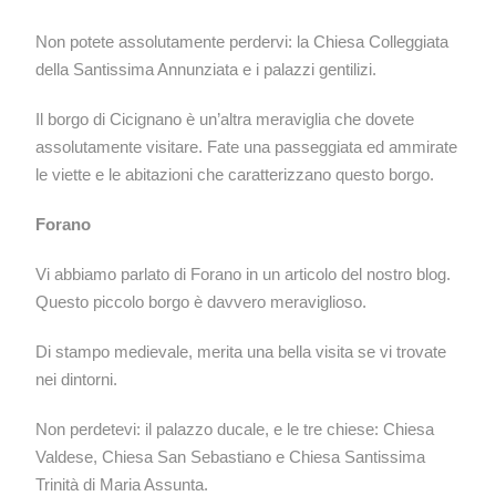
Non potete assolutamente perdervi: la Chiesa Colleggiata
della Santissima Annunziata e i palazzi gentilizi.
Il borgo di Cicignano è un’altra meraviglia che dovete
assolutamente visitare. Fate una passeggiata ed ammirate
le viette e le abitazioni che caratterizzano questo borgo.
Forano
Vi abbiamo parlato di Forano in un articolo del nostro blog.
Questo piccolo borgo è davvero meraviglioso.
Di stampo medievale, merita una bella visita se vi trovate
nei dintorni.
Non perdetevi: il palazzo ducale, e le tre chiese: Chiesa
Valdese, Chiesa San Sebastiano e Chiesa Santissima
Trinità di Maria Assunta.