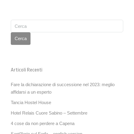
Cerca
Articoli Recenti
Fare la dichiarazione di successione nel 2023: meglio
affidarsi a un esperto
Tancia Hostel House
Hotel Relais Cuore Sabino – Settembre
4 cose da non perdere a Capena
Sant’Ilario sul Farfa – english version