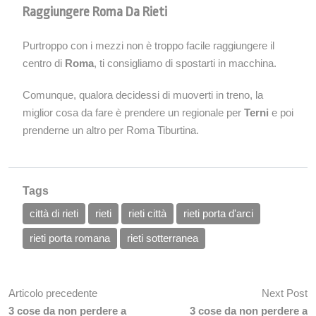
Raggiungere Roma Da Rieti
Purtroppo con i mezzi non è troppo facile raggiungere il
centro di
Roma
, ti consigliamo di spostarti in macchina.
Comunque, qualora decidessi di muoverti in treno, la
miglior cosa da fare è prendere un regionale per
Terni
e poi
prenderne un altro per Roma Tiburtina.
Tags
città di rieti
rieti
rieti città
rieti porta d'arci
rieti porta romana
rieti sotterranea
Articolo precedente
Next Post
3 cose da non perdere a
3 cose da non perdere a