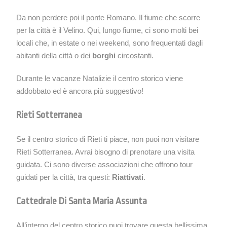
Da non perdere poi il ponte Romano. Il fiume che scorre
per la città è il Velino. Qui, lungo fiume, ci sono molti bei
locali che, in estate o nei weekend, sono frequentati dagli
abitanti della città o dei
borghi
circostanti.
Durante le vacanze Natalizie il centro storico viene
addobbato ed è ancora più suggestivo!
Rieti Sotterranea
Se il centro storico di Rieti ti piace, non puoi non visitare
Rieti Sotterranea. Avrai bisogno di prenotare una visita
guidata. Ci sono diverse associazioni che offrono tour
guidati per la città, tra questi:
Riattivati
.
Cattedrale Di Santa Maria Assunta
All’interno del centro storico puoi trovare questa bellissima