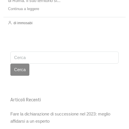
di Roma. Il suo territorio si...
Continua a leggere
di immosabi
Cerca
Articoli Recenti
Fare la dichiarazione di successione nel 2023: meglio
affidarsi a un esperto