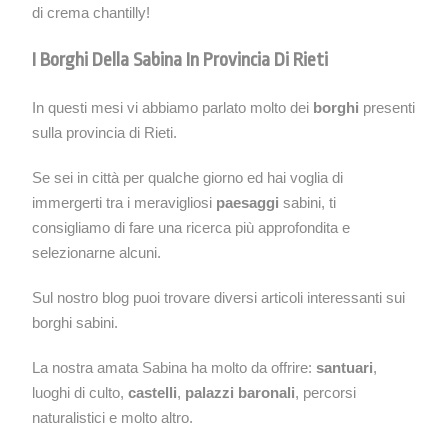
di crema chantilly!
I Borghi Della Sabina In Provincia Di Rieti
In questi mesi vi abbiamo parlato molto dei
borghi
presenti
sulla provincia di Rieti.
Se sei in città per qualche giorno ed hai voglia di
immergerti tra i meravigliosi
paesaggi
sabini, ti
consigliamo di fare una ricerca più approfondita e
selezionarne alcuni.
Sul nostro blog puoi trovare diversi articoli interessanti sui
borghi sabini.
La nostra amata Sabina ha molto da offrire:
santuari
,
luoghi di culto,
castelli
,
palazzi baronali
, percorsi
naturalistici e molto altro.