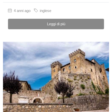
4 anni ago
inglese
Leggi di più