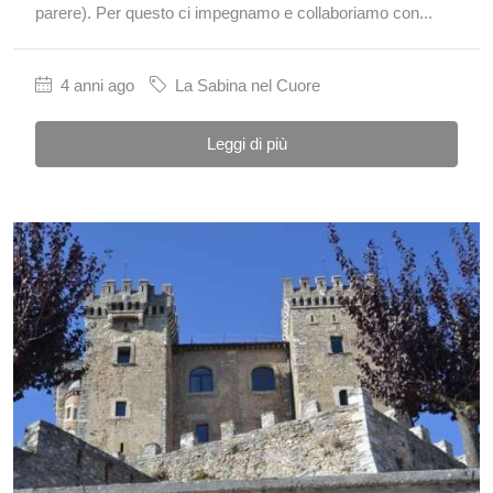
parere). Per questo ci impegnamo e collaboriamo con...
4 anni ago
La Sabina nel Cuore
Leggi di più