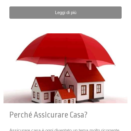
Leggi di più
Perché Assicurare Casa?
Assicurare casa è oggi diventato un tema molto ricorrente.