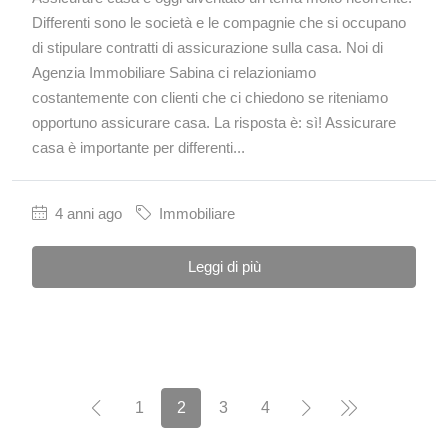
Differenti sono le società e le compagnie che si occupano
di stipulare contratti di assicurazione sulla casa. Noi di
Agenzia Immobiliare Sabina ci relazioniamo
costantemente con clienti che ci chiedono se riteniamo
opportuno assicurare casa. La risposta è: sì! Assicurare
casa è importante per differenti...
4 anni ago
Immobiliare
Leggi di più
1
2
3
4