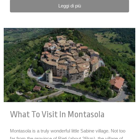
Leggi di più
What To Visit In Montasola
Montasola is a truly wonderful little Sabine village. Not too
far from the province of Rieti (about 26km), the village of