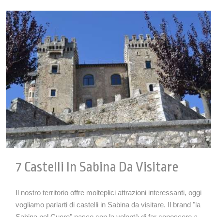
7 Castelli In Sabina Da Visitare
Il nostro territorio offre molteplici attrazioni interessanti, oggi
vogliamo parlarti di castelli in Sabina da visitare. Il brand "la
Sabina nel Cuore" nasce con la volontà di far conoscere a