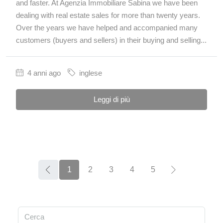
and faster. At Agenzia Immobiliare Sabina we have been
dealing with real estate sales for more than twenty years.
Over the years we have helped and accompanied many
customers (buyers and sellers) in their buying and selling...
4 anni ago
inglese
Leggi di più
1
2
3
4
5