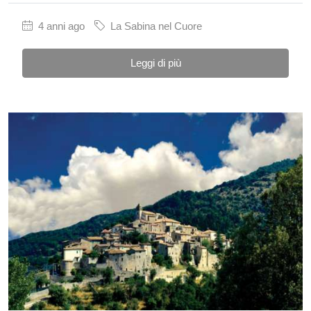
4 anni ago
La Sabina nel Cuore
Leggi di più