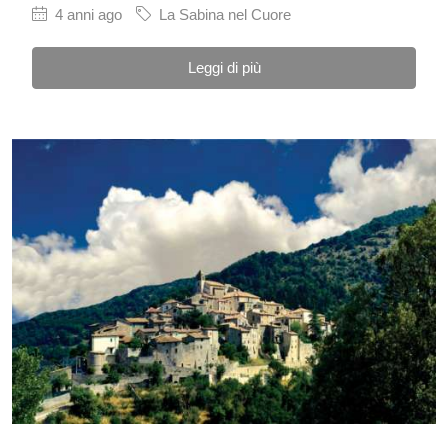
4 anni ago
La Sabina nel Cuore
Leggi di più