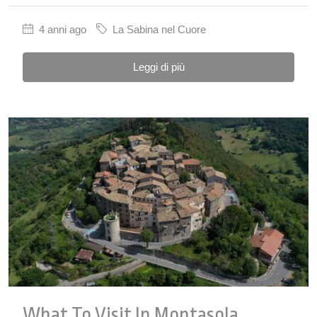
4 anni ago
La Sabina nel Cuore
Leggi di più
What To Visit In Montasola