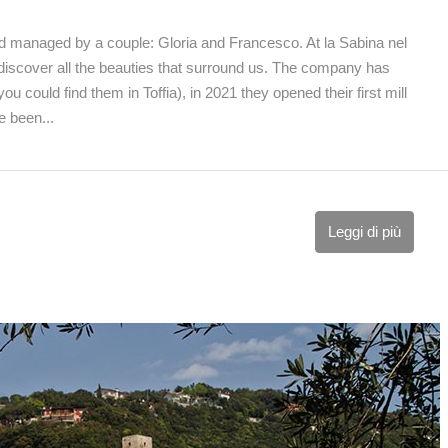
d managed by a couple: Gloria and Francesco. At la Sabina nel
 discover all the beauties that surround us. The company has
ou could find them in Toffia), in 2021 they opened their first mill
e been...
Leggi di più