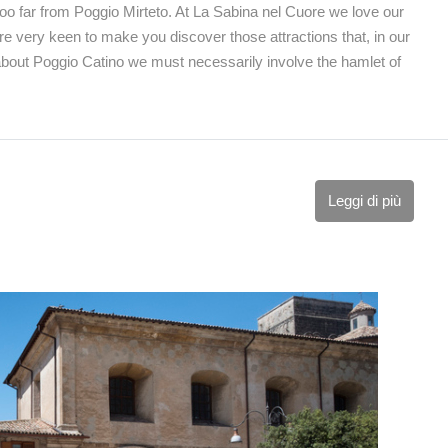
t too far from Poggio Mirteto. At La Sabina nel Cuore we love our
are very keen to make you discover those attractions that, in our
about Poggio Catino we must necessarily involve the hamlet of
Leggi di più