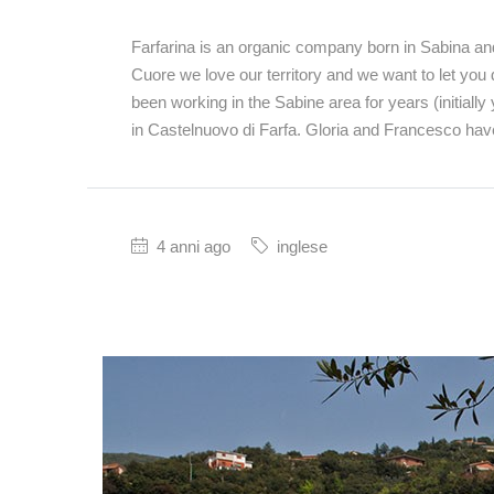
Farfarina is an organic company born in Sabina an
Cuore we love our territory and we want to let you
been working in the Sabine area for years (initially y
in Castelnuovo di Farfa. Gloria and Francesco hav
4 anni ago
inglese