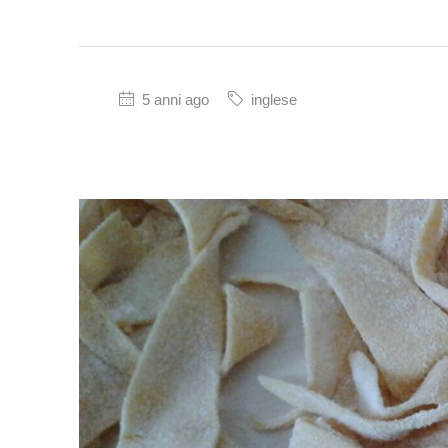
5 anni ago
inglese