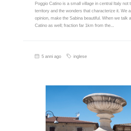
Poggio Catino is a small village in central Italy no
territory and the wonders that characterize it. We 
opinion, make the Sabina beautiful. When we talk 
Catino as well; fraction far 1km from the...
5 anni ago
inglese