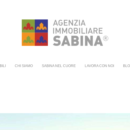
BILI
CHI SIAMO
SABINA NEL CUORE
LAVORA CON NOI
BL