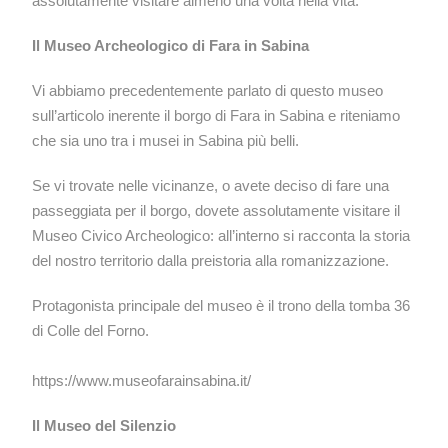
assolutamente visitare almeno una volta nella vita.
Il Museo Archeologico di Fara in Sabina
Vi abbiamo precedentemente parlato di questo museo
sull’articolo inerente il borgo di Fara in Sabina e riteniamo
che sia uno tra i musei in Sabina più belli.
Se vi trovate nelle vicinanze, o avete deciso di fare una
passeggiata per il borgo, dovete assolutamente visitare il
Museo Civico Archeologico: all’interno si racconta la storia
del nostro territorio dalla preistoria alla romanizzazione.
Protagonista principale del museo è il trono della tomba 36
di Colle del Forno.
https://www.museofarainsabina.it/
Il Museo del Silenzio