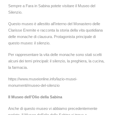
Sempre a Fara in Sabina potete visitare il Museo del
Silenzio.
Questo museo è allestito all’interno del Monastero delle
Clarisse Eremite e racconta la storia della vita quotidiana
delle monache di clausura. Protagonista principale di
questo museo: il silenzio.
Per rappresentare la vita delle monache sono stati scelti
alcuni dei temi principali: il silenzio, la preghiera, la cucina,
la farmacia.
https://www.museionline.info/lazio-musei-
monumenti/museo-del-silenzio
Il Museo dell’Olio della Sabina
Anche di questo museo vi abbiamo precedentemente
parlato. Il Museo dell’olio della Sabina si trova a