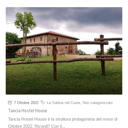
7 Ottobre 2022
La Sabina nel Cuore
,
Non categorizzato
Tancia Hostel House
Tancia Hostel House è la struttura protagonista del mese di
Ottobre 2022. Ricordi? Con il...