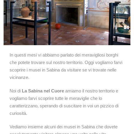
In questi mesi vi abbiamo parlato dei meravigliosi borghi
che potete trovare sul nostro territorio. Oggi vogliamo farvi
scoprire i musei in Sabina da visitare se vi trovate nelle
vicinanze.
Noi di
La Sabina nel Cuore
amiamo il nostro territorio e
vogliamo farvi scoprire tutte le meraviglie che lo
caratterizzano, sperando di suscitare in voi un pizzico di
curiosità.
Vediamo insieme alcuni dei musei in Sabina che dovete