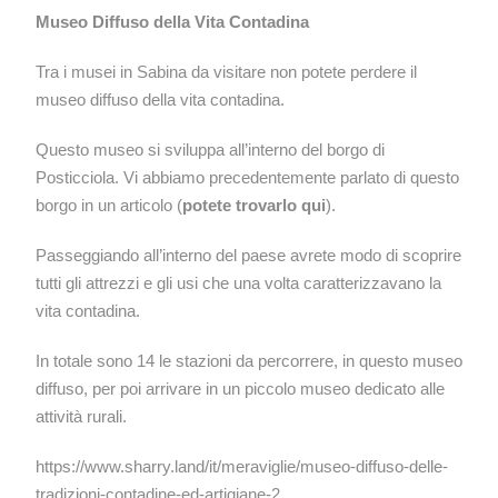
Museo Diffuso della Vita Contadina
Tra i musei in Sabina da visitare non potete perdere il
museo diffuso della vita contadina.
Questo museo si sviluppa all’interno del borgo di
Posticciola. Vi abbiamo precedentemente parlato di questo
borgo in un articolo (
potete trovarlo qui
).
Passeggiando all’interno del paese avrete modo di scoprire
tutti gli attrezzi e gli usi che una volta caratterizzavano la
vita contadina.
In totale sono 14 le stazioni da percorrere, in questo museo
diffuso, per poi arrivare in un piccolo museo dedicato alle
attività rurali.
https://www.sharry.land/it/meraviglie/museo-diffuso-delle-
tradizioni-contadine-ed-artigiane-2