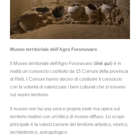
Museo territoriale dell’Agro Foronovaro
Il Museo territoriale dell’Agro Foronovaro (
link qui
) è in
realtà un consorzio costituito da 15 Comuni della provincia
di Rieti. I Comuni hanno deciso di costituire il consorzio
con la volontà di valorizzare i beni culturali che si trovano
sul nostro territorio.
Il museo non ha una vera e propria sede ma opera sul
territorio reatino con un’ottica di museo diffuso. Lo scopo
principale è la valorizzazione del territorio artistico, storico,
architettonico, antropologico.