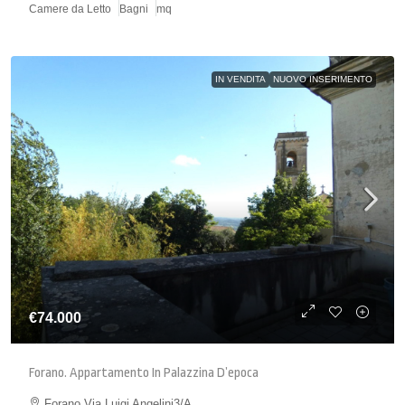
Camere da Letto
Bagni
mq
IN VENDITA
NUOVO INSERIMENTO
€74.000
Forano. Appartamento In Palazzina D’epoca
Forano Via Luigi Angelini3/A