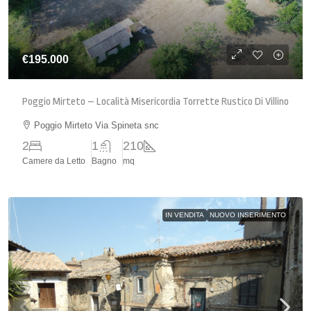
€195.000
Poggio Mirteto – Località Misericordia Torrette Rustico Di Villino
Poggio Mirteto Via Spineta snc
2
1
210
Camere da Letto
Bagno
mq
IN VENDITA
NUOVO INSERIMENTO