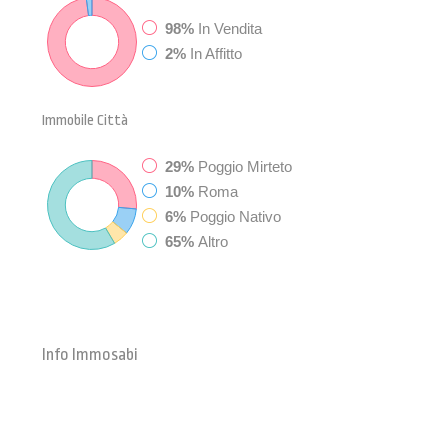
98%
In Vendita
2%
In Affitto
Immobile
Città
29%
Poggio Mirteto
10%
Roma
6%
Poggio Nativo
65%
Altro
Info Immosabi