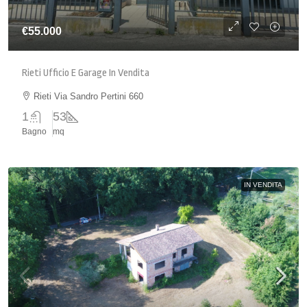
€55.000
Rieti Ufficio E Garage In Vendita
Rieti Via Sandro Pertini 660
1
53
Bagno
mq
IN VENDITA