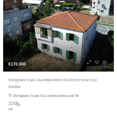
€170.000
Stimigliano Scalo Casa Indipendente Da Ristrutturare Con
Giardino
Stimigliano Scalo Via Lambruschina sud 30
220
mq