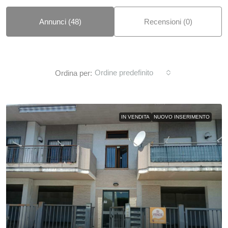
Annunci (48)
Recensioni (0)
Ordine predefinito
Ordina per:
IN VENDITA
NUOVO INSERIMENTO