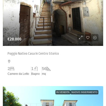
€28.000
Poggio Nativo Casa In Centro Storico
2
1
56
Camere da Letto
Bagno
mq
IN VENDITA
NUOVO INSERIMENTO