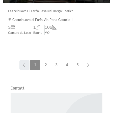
Castelnuovo Di Farfa Casa Nel Borgo Storico
Castelnuovo di Farfa Via Porta Castello 1
3
1
106
Camere da Letto
Bagno
MQ
1
2
3
4
5
Contatti