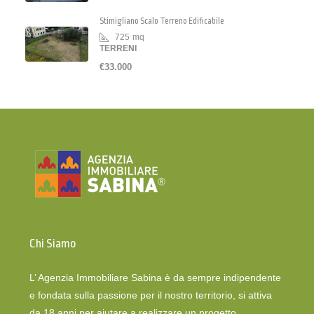
Stimigliano Scalo Terreno Edificabile
725
mq
TERRENI
€33.000
Chi Siamo
L’ Agenzia Immobiliare Sabina è da sempre indipendente
e fondata sulla passione per il nostro territorio, si attiva
da 18 anni per aiutare a realizzare un progetto