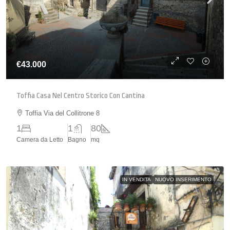
€43.000
Toffia Casa Nel Centro Storico Con Cantina
Toffia Via del Collitrone 8
1
1
80
Camera da Letto
Bagno
mq
IN VENDITA
NUOVO INSERIMENTO