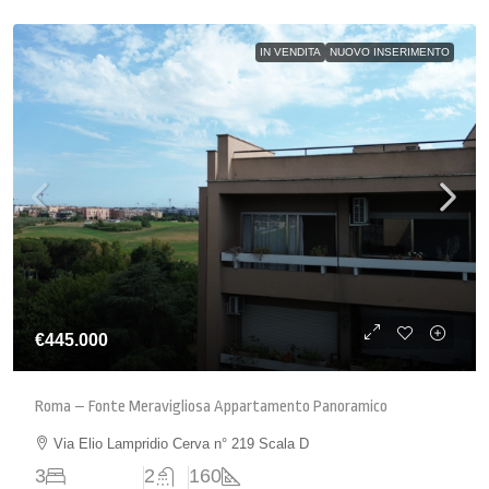
IN VENDITA
NUOVO INSERIMENTO
€445.000
Roma – Fonte Meravigliosa Appartamento Panoramico
Via Elio Lampridio Cerva n° 219 Scala D
3
2
160