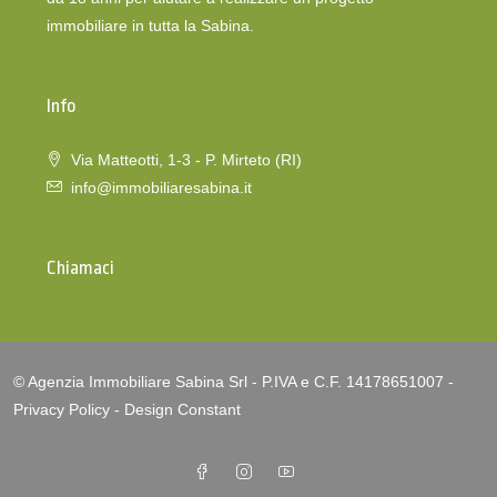
immobiliare in tutta la Sabina.
Info
Via Matteotti, 1-3 - P. Mirteto (RI)
info@immobiliaresabina.it
Chiamaci
© Agenzia Immobiliare Sabina Srl - P.IVA e C.F. 14178651007 -
Privacy Policy
-
Design Constant