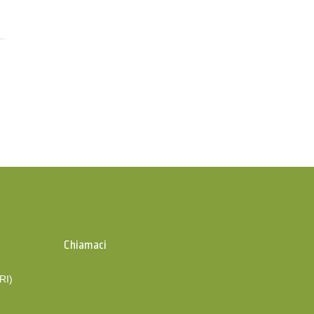
Chiamaci
(RI)