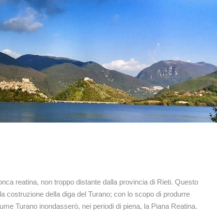
 conca reatina, non troppo distante dalla provincia di Rieti. Questo
 la costruzione della diga del Turano; con lo scopo di produrre
 fiume Turano inondasserò, nei periodi di piena, la Piana Reatina.