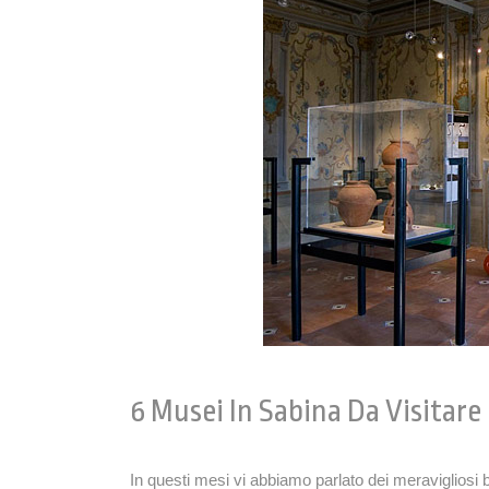
6 Musei In Sabina Da Visitare
In questi mesi vi abbiamo parlato dei meravigliosi b