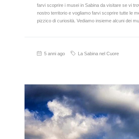
farvi scoprire i musei in Sabina da visitare se vi t
nostro territorio e vogliamo farvi scoprire tutte le 
pizzico di curiosità. Vediamo insieme alcuni dei mu
5 anni ago
La Sabina nel Cuore