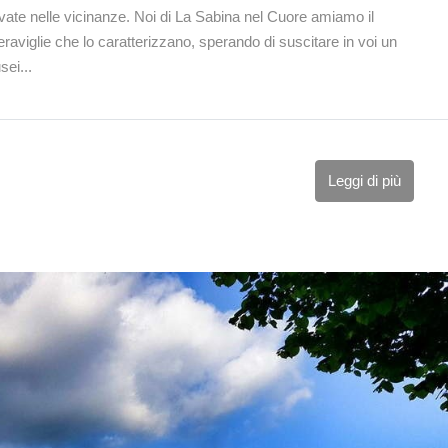
rovate nelle vicinanze. Noi di La Sabina nel Cuore amiamo il
meraviglie che lo caratterizzano, sperando di suscitare in voi un
sei...
Leggi di più