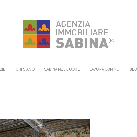
BILI
CHI SIAMO
SABINA NEL CUORE
LAVORA CON NOI
BL