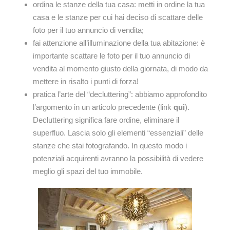
ordina le stanze della tua casa: metti in ordine la tua
casa e le stanze per cui hai deciso di scattare delle
foto per il tuo annuncio di vendita;
fai attenzione all’illuminazione della tua abitazione: è
importante scattare le foto per il tuo annuncio di
vendita al momento giusto della giornata, di modo da
mettere in risalto i punti di forza!
pratica l’arte del “decluttering”: abbiamo approfondito
l’argomento in un articolo precedente (link
qui
).
Decluttering significa fare ordine, eliminare il
superfluo. Lascia solo gli elementi “essenziali” delle
stanze che stai fotografando. In questo modo i
potenziali acquirenti avranno la possibilità di vedere
meglio gli spazi del tuo immobile.