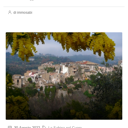
di immosabi
30 Agosto 2022
La Sabina nel Cuore