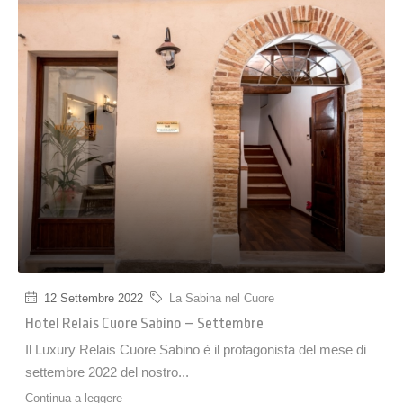
12 Settembre 2022
La Sabina nel Cuore
Hotel Relais Cuore Sabino – Settembre
Il Luxury Relais Cuore Sabino è il protagonista del mese di
settembre 2022 del nostro...
Continua a leggere