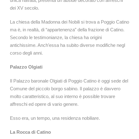
unica navata, presenta un abside decorato con affreschi
dei XV secolo.
La chiesa della Madonna dei Nobili si trova a Poggio Catino
ma è, in realtà, di “appartenenza” della frazione di Catino.
Secondo le testimonianze, la chiesa ha origini
antichissime. Anch’essa ha subito diverse modifiche negl
corso degli anni.
Palazzo Olgiati
Il Palazzo baronale Olgiati di Poggio Catino è oggi sede del
Comune del piccolo borgo sabino. Il palazzo è davvero
molto caratteristico, al suo interno è possible trovare
affreschi ed opere di vario genere.
Esso era, un tempo, una residenza nobiliare.
La Rocca di Catino