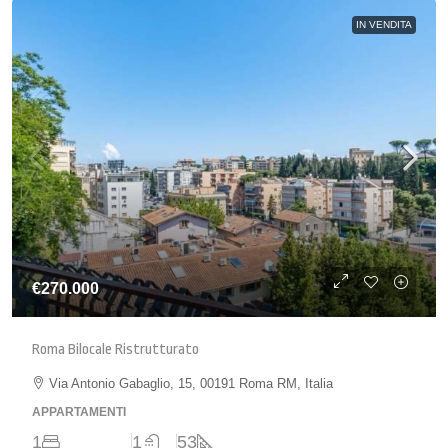
IN VENDITA
€270.000
Roma Bilocale Ristrutturato
Via Antonio Gabaglio, 15, 00191 Roma RM, Italia
APPARTAMENTI
1
1
53