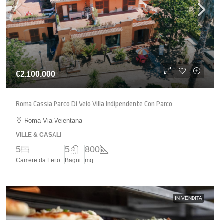
€2.100.000
Roma Cassia Parco Di Veio Villa Indipendente Con Parco
Roma Via Veientana
VILLE & CASALI
5
5
800
Camere da Letto
Bagni
mq
IN VENDITA