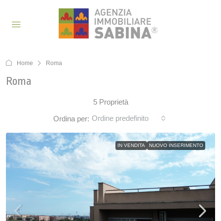
Home
Roma
Roma
5 Proprietà
Ordine predefinito
Ordina per:
IN VENDITA
NUOVO INSERIMENTO