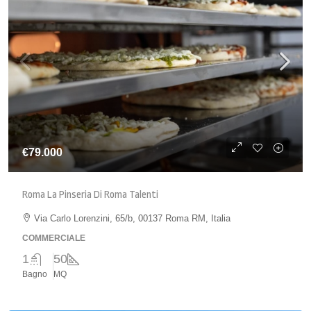
€79.000
Roma La Pinseria Di Roma Talenti
Via Carlo Lorenzini, 65/b, 00137 Roma RM, Italia
COMMERCIALE
1
50
Bagno
MQ