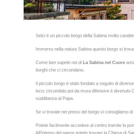
Selci è un piccolo borgo della Sabina molto caratter
Immerso nella natura Sabina questo borgo si trova i
Come ben sapete noi di
La Sabina nel Cuore
amia
borghi che ci circondano.
Il piccolo borgo è stato fondato a seguito di diverse
loco; circondato poi da mura difensive è divenuto C
sudditanza al Papa.
Se vi trovate nei pressi del borgo vi consigliamo di 
Potete facilmente accedere al centro tramite la port
All’interno del paese potete trovare la Chiesa di Sa