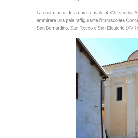
La costruzione della chiesa risale al XVII secolo. A
ammirare una pala raffigurante l’Immacolata Conce
San Bernardino, San Rocco e San Eleuterio (XVII 