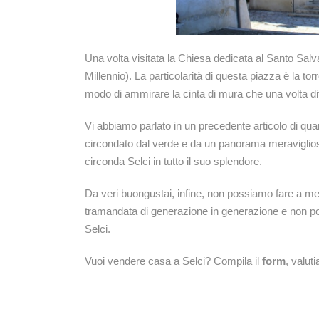
Una volta visitata la Chiesa dedicata al Santo Salv
Millennio). La particolarità di questa piazza è la t
modo di ammirare la cinta di mura che una volta dif
Vi abbiamo parlato in un precedente articolo di qua
circondato dal verde e da un panorama meraviglio
circonda Selci in tutto il suo splendore.
Da veri buongustai, infine, non possiamo fare a meno
tramandata di generazione in generazione e non po
Selci.
Vuoi vendere casa a Selci? Compila il
form
, valut