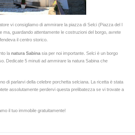
atore vi consigliamo di ammirare la piazza di Selci (Piazza del I
orre ma, guardando attentamente le costruzioni del borgo, avrete
endeva il centro storico.
nto la
natura Sabina
sia per noi importante. Selci è un borgo
so. Dedicate 5 minuti ad ammirare la natura Sabina che
 di parlarvi della celebre porchetta selciana. La ricetta è stata
tete assolutamente perdervi questa prelibatezza se vi trovate a
iamo il tuo immobile gratuitamente!