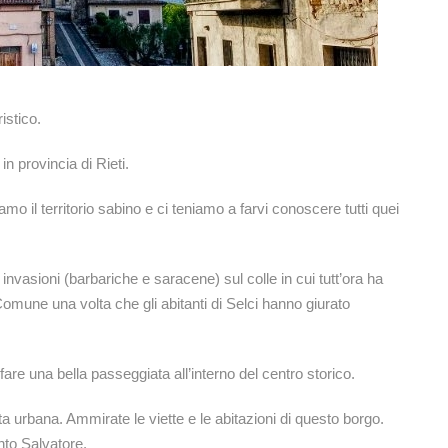
istico.
n provincia di Rieti.
mo il territorio sabino e ci teniamo a farvi conoscere tutti quei
 invasioni (barbariche e saracene) sul colle in cui tutt’ora ha
omune una volta che gli abitanti di Selci hanno giurato
fare una bella passeggiata all’interno del centro storico.
a urbana. Ammirate le viette e le abitazioni di questo borgo.
nto Salvatore.