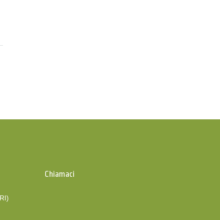
Chiamaci
(RI)