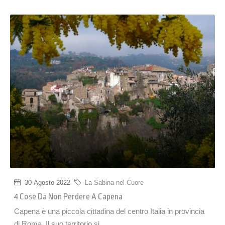
30 Agosto 2022
La Sabina nel Cuore
4 Cose Da Non Perdere A Capena
Capena è una piccola cittadina del centro Italia in provincia
di Roma. Il suo territorio si...