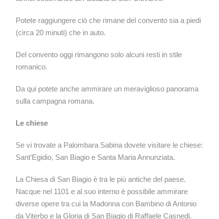
Potete raggiungere ciò che rimane del convento sia a piedi
(circa 20 minuti) che in auto.
Del convento oggi rimangono solo alcuni resti in stile
romanico.
Da qui potete anche ammirare un meraviglioso panorama
sulla campagna romana.
Le chiese
Se vi trovate a Palombara Sabina dovete visitare le chiese:
Sant’Egidio, San Biagio e Santa Maria Annunziata.
La Chiesa di San Biagio è tra le più antiche del paese.
Nacque nel 1101 e al suo interno è possibile ammirare
diverse opere tra cui la Madonna con Bambino di Antonio
da Viterbo e la Gloria di San Biagio di Raffaele Casnedi.