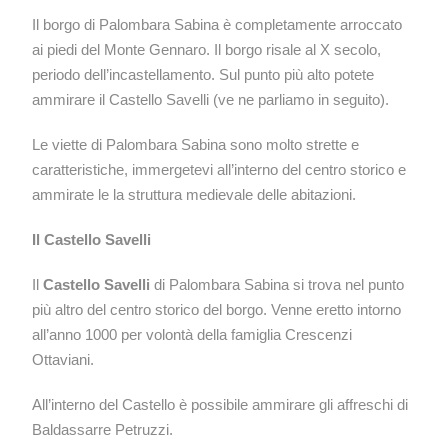
Il borgo di Palombara Sabina è completamente arroccato
ai piedi del Monte Gennaro. Il borgo risale al X secolo,
periodo dell’incastellamento. Sul punto più alto potete
ammirare il Castello Savelli (ve ne parliamo in seguito).
Le viette di Palombara Sabina sono molto strette e
caratteristiche, immergetevi all’interno del centro storico e
ammirate le la struttura medievale delle abitazioni.
Il Castello Savelli
Il
Castello Savelli
di Palombara Sabina si trova nel punto
più altro del centro storico del borgo. Venne eretto intorno
all’anno 1000 per volontà della famiglia Crescenzi
Ottaviani.
All’interno del Castello è possibile ammirare gli affreschi di
Baldassarre Petruzzi.