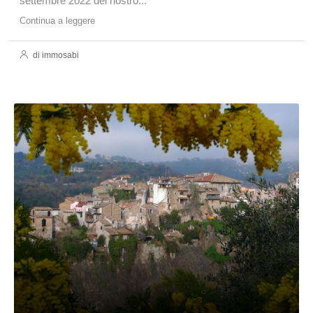
settembre 2022 del nostro...
Continua a leggere
di immosabi