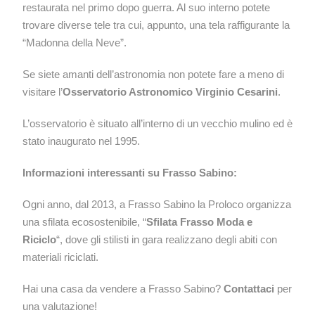
restaurata nel primo dopo guerra. Al suo interno potete
trovare diverse tele tra cui, appunto, una tela raffigurante la
“Madonna della Neve”.
Se siete amanti dell’astronomia non potete fare a meno di
visitare l’
Osservatorio Astronomico Virginio Cesarini
.
L’osservatorio è situato all’interno di un vecchio mulino ed è
stato inaugurato nel 1995.
Informazioni interessanti su Frasso Sabino:
Ogni anno, dal 2013, a Frasso Sabino la Proloco organizza
una sfilata ecosostenibile, “
Sfilata Frasso Moda e
Riciclo
“, dove gli stilisti in gara realizzano degli abiti con
materiali riciclati.
Hai una casa da vendere a Frasso Sabino?
Contattaci
per
una valutazione!