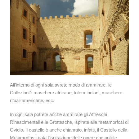
All’interno di ogni sala avrete modo di ammirare “le
Collezioni”: maschere africane, totem indiani, maschere
rituali americane, ecc.
In ogni sala potrete anche ammirare gli Affreschi
Rinascimentali e le Grottesche, ispirate alla metamorfosi di
Ovidio. Il castello è anche chiamato, infatti, il Castello della
Metamorfosi; data l’ispirazione delle opere che potete