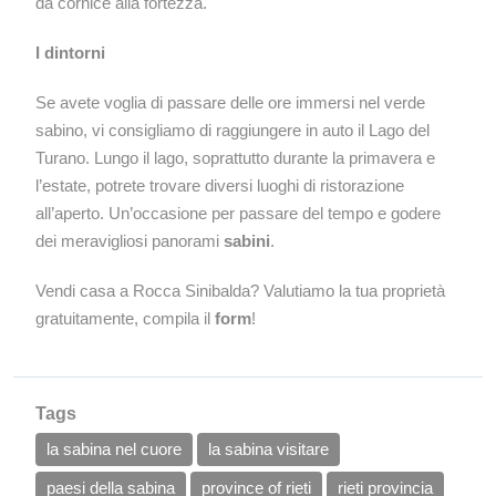
da cornice alla fortezza.
I dintorni
Se avete voglia di passare delle ore immersi nel verde
sabino, vi consigliamo di raggiungere in auto il Lago del
Turano. Lungo il lago, soprattutto durante la primavera e
l’estate, potrete trovare diversi luoghi di ristorazione
all’aperto. Un’occasione per passare del tempo e godere
dei meravigliosi panorami
sabini
.
Vendi casa a Rocca Sinibalda? Valutiamo la tua proprietà
gratuitamente, compila il
form
!
Tags
la sabina nel cuore
la sabina visitare
paesi della sabina
province of rieti
rieti provincia