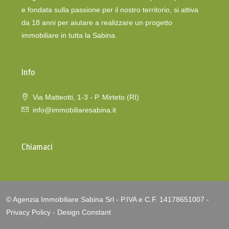
e fondata sulla passione per il nostro territorio, si attiva
da 18 anni per aiutare a realizzare un progetto
immobiliare in tutta la Sabina.
Info
Via Matteotti, 1-3 - P. Mirteto (RI)
info@immobiliaresabina.it
Chiamaci
© Agenzia Immobiliare Sabina Srl - P.IVA e C.F. 14178651007 -
Privacy Policy
-
Design Constant