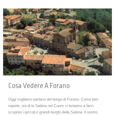
Cosa Vedere A Forano
Oggi vogliamo parlarvi del borgo di Forano. Come ben
sapete, noi di la Sabina nel Cuore ci teniamo a farvi
scoprire i piccoli e grandi borghi della Sabina. Il nostro