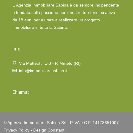
L’ Agenzia Immobiliare Sabina è da sempre indipendente
e fondata sulla passione per il nostro territorio, si attiva
da 18 anni per aiutare a realizzare un progetto
immobiliare in tutta la Sabina.
Info
Via Matteotti, 1-3 - P. Mirteto (RI)
info@immobiliaresabina.it
Chiamaci
© Agenzia Immobiliare Sabina Srl - P.IVA e C.F. 14178651007 -
Privacy Policy
-
Design Constant