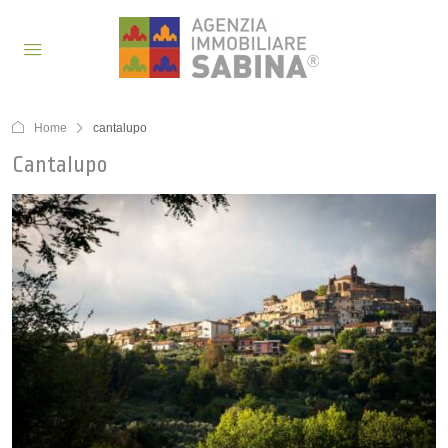
Home
cantalupo
Cantalupo