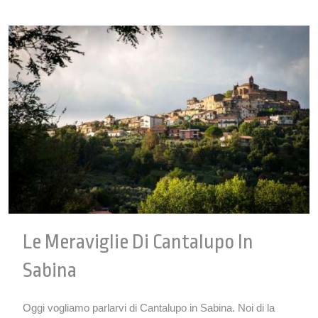
Le Meraviglie Di Cantalupo In
Sabina
Oggi vogliamo parlarvi di Cantalupo in Sabina. Noi di la