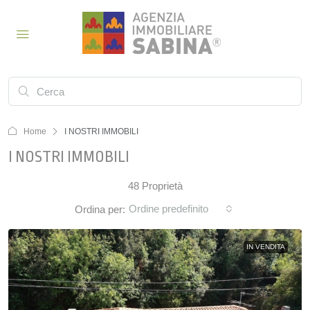
Home
I NOSTRI IMMOBILI
I NOSTRI IMMOBILI
48 Proprietà
Ordine predefinito
Ordina per:
IN VENDITA