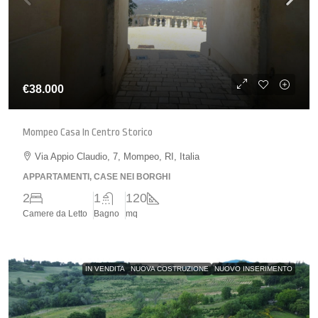
€38.000
Mompeo Casa In Centro Storico
Via Appio Claudio, 7, Mompeo, RI, Italia
APPARTAMENTI, CASE NEI BORGHI
2
1
120
Camere da Letto
Bagno
mq
IN VENDITA
NUOVA COSTRUZIONE
NUOVO INSERIMENTO