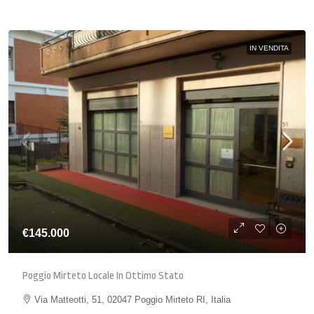
IN VENDITA
€145.000
Poggio Mirteto Locale In Ottimo Stato
Via Matteotti, 51, 02047 Poggio Mirteto RI, Italia