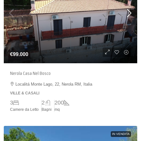
€99.000
Nerola Casa Nel Bosco
Localitá Monte Lago, 22, Nerola RM, Italia
VILLE & CASALI
3
2
200
Camere da Letto
Bagni
mq
IN VENDITA