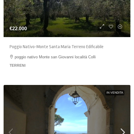
€22.000
Poggio Nativo-Monte Santa Maria Terreno Edificabile
poggio nativo Monte san Giovanni località Colli
TERRENI
IN VENDITA