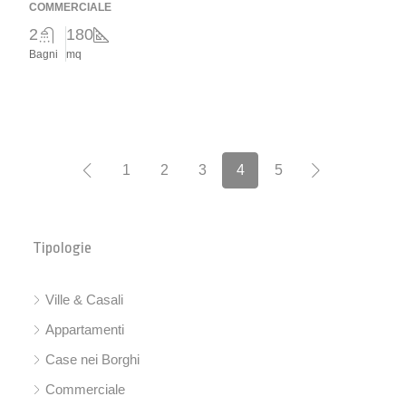
COMMERCIALE
2
180
Bagni
mq
1
2
3
4
5
Tipologie
Ville & Casali
Appartamenti
Case nei Borghi
Commerciale