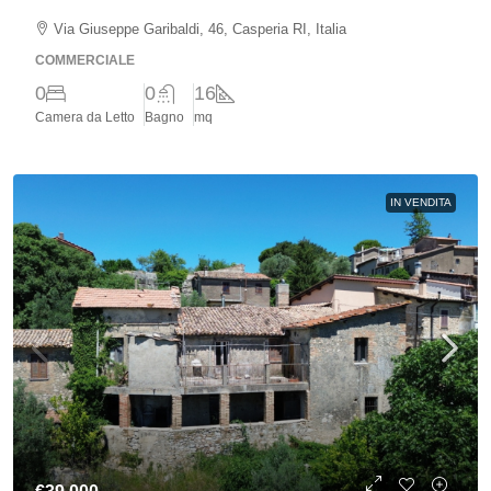
Via Giuseppe Garibaldi, 46, Casperia RI, Italia
COMMERCIALE
0
0
16
Camera da Letto
Bagno
mq
IN VENDITA