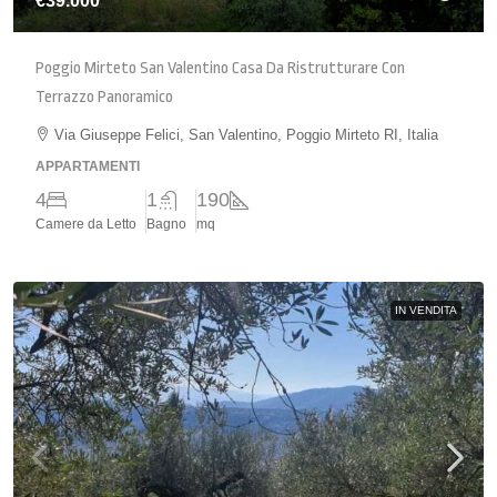
€39.000
Poggio Mirteto San Valentino Casa Da Ristrutturare Con
Terrazzo Panoramico
Via Giuseppe Felici, San Valentino, Poggio Mirteto RI, Italia
APPARTAMENTI
4
1
190
Camere da Letto
Bagno
mq
IN VENDITA