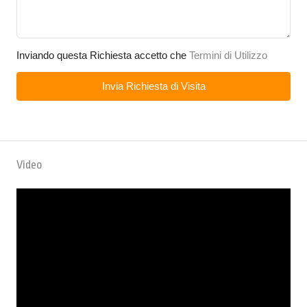
Inviando questa Richiesta accetto che
Termini di Utilizzo
Invia Richiesta di Visita
Video