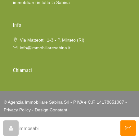
immobiliare in tutta la Sabina.
Info
Via Matteotti, 1-3 - P. Mirteto (RI)
info@immobiliaresabina.it
Chiamaci
© Agenzia Immobiliare Sabina Srl - P.IVA e C.F. 14178651007 -
Privacy Policy
-
Design Constant
immosabi