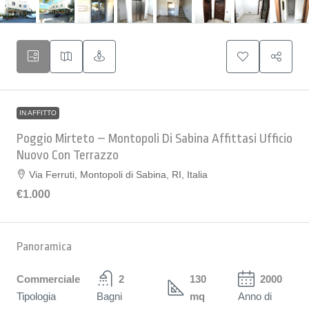
IN AFFITTO
Poggio Mirteto – Montopoli Di Sabina Affittasi Ufficio
Nuovo Con Terrazzo
Via Ferruti, Montopoli di Sabina, RI, Italia
€1.000
Panoramica
Commerciale
2
130
2000
Tipologia
Bagni
mq
Anno di