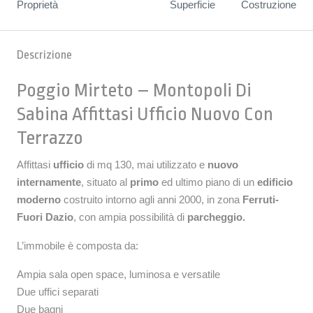
Proprietà
Superficie
Costruzione
Descrizione
Poggio Mirteto – Montopoli Di
Sabina Affittasi Ufficio Nuovo Con
Terrazzo
Affittasi
ufficio
di mq 130, mai utilizzato e
nuovo
internamente
, situato al
primo
ed ultimo piano di un
edificio
moderno
costruito intorno agli anni 2000, in zona
Ferruti-
Fuori Dazio
, con ampia possibilità di
parcheggio.
L’immobile è composta da:
Ampia sala open space, luminosa e versatile
Due uffici separati
Due bagni