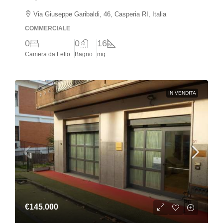
Via Giuseppe Garibaldi, 46, Casperia RI, Italia
COMMERCIALE
0
0
16
Camera da Letto
Bagno
mq
IN VENDITA
€145.000