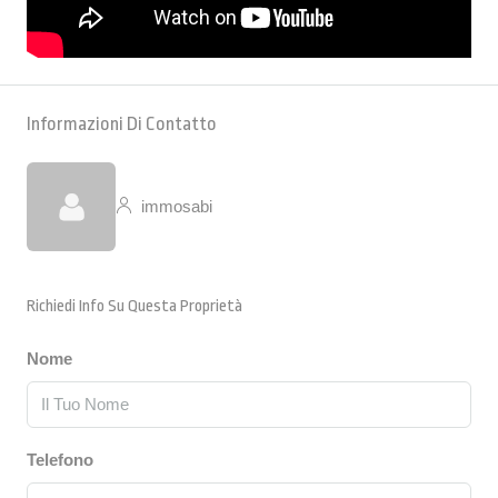
Informazioni Di Contatto
immosabi
Richiedi Info Su Questa Proprietà
Nome
Telefono