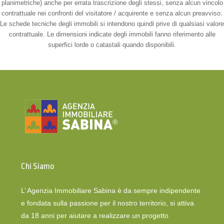
planimetriche) anche per errata trascrizione degli stessi, senza alcun vincolo
contrattuale nei confronti del visitatore / acquirente e senza alcun preavviso.
Le schede tecniche degli immobili si intendono quindi prive di qualsiasi valore
contrattuale. Le dimensioni indicate degli immobili fanno riferimento alle
superfici lorde o catastali quando disponibili.
Chi Siamo
L’ Agenzia Immobiliare Sabina è da sempre indipendente
e fondata sulla passione per il nostro territorio, si attiva
da 18 anni per aiutare a realizzare un progetto