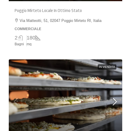
Poggio Mirteto Locale In Ottimo Stato
Via Matteotti, 51, 02047 Poggio Mirteto RI, Italia
COMMERCIALE
2
180
Bagni
mq
IN VENDITA