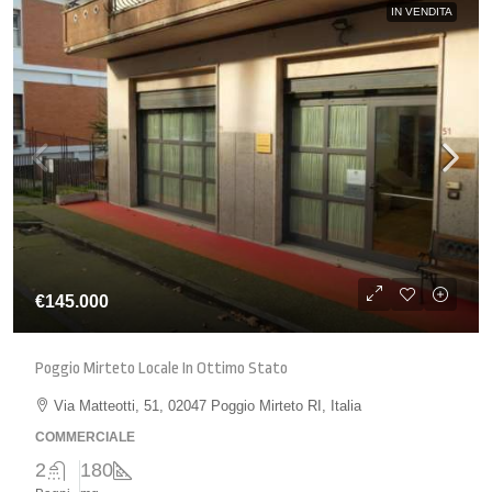
IN VENDITA
€145.000
Poggio Mirteto Locale In Ottimo Stato
Via Matteotti, 51, 02047 Poggio Mirteto RI, Italia
COMMERCIALE
2
180