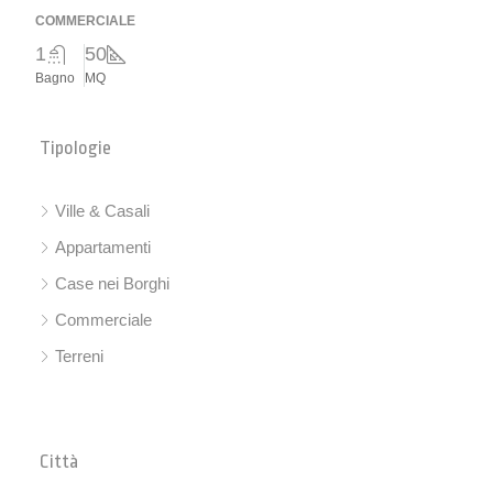
COMMERCIALE
1
50
Bagno
MQ
Tipologie
Ville & Casali
Appartamenti
Case nei Borghi
Commerciale
Terreni
Città