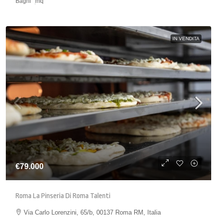
Bagni
mq
IN VENDITA
€79.000
Roma La Pinseria Di Roma Talenti
Via Carlo Lorenzini, 65/b, 00137 Roma RM, Italia