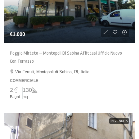
€1.000
Poggio Mirteto – Montopoli Di Sabina Affittasi Ufficio Nuovo
Con Terrazzo
Via Ferruti, Montopoli di Sabina, RI, Italia
COMMERCIALE
2
130
Bagni
mq
IN VENDITA