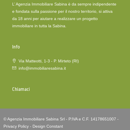
L’ Agenzia Immobiliare Sabina è da sempre indipendente
e fondata sulla passione per il nostro territorio, si attiva
da 18 anni per aiutare a realizzare un progetto
immobiliare in tutta la Sabina.
Info
Via Matteotti, 1-3 - P. Mirteto (RI)
info@immobiliaresabina.it
Chiamaci
© Agenzia Immobiliare Sabina Srl - P.IVA e C.F. 14178651007 -
Privacy Policy
-
Design Constant