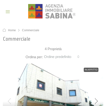
Home
Commerciale
Commerciale
4 Proprietà
Ordine predefinito
Ordina per:
IN AFFITTO