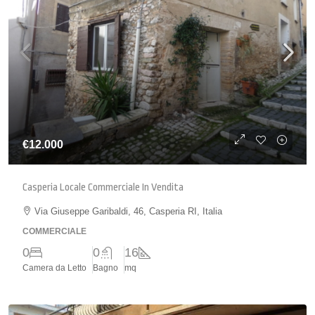
€12.000
Casperia Locale Commerciale In Vendita
Via Giuseppe Garibaldi, 46, Casperia RI, Italia
COMMERCIALE
0
0
16
Camera da Letto
Bagno
mq