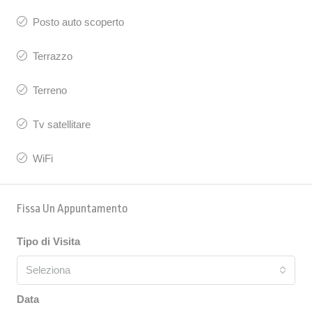
Posto auto scoperto
Terrazzo
Terreno
Tv satellitare
WiFi
Fissa Un Appuntamento
Tipo di Visita
Seleziona
Data