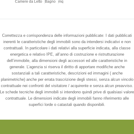
Camere da Letto
Bagno
mq
Correttezza e corrispondenza delle informazioni pubblicate: I dati pubblicati
inerenti le caratteristiche degli immobili sono da intendersi indicativi e non
contrattuali. In particolare i dati relativi alla superficie indicata, alla classe
energetica e relativo IPE, all’anno di costruzione e ristrutturazione
dell’immobile, alla dimensioni degli accessori ed alle caratteristiche in
generale. L’agenzia si riserva il diritto di apportare modifiche anche
sostanziali a tali caratteristiche, descrizioni ed immagini ( anche
planimetriche) anche per errata trascrizione degli stessi, senza alcun vincolo
contrattuale nei confronti del visitatore / acquirente e senza alcun preavviso.
Le schede tecniche degli immobili si intendono quindi prive di qualsiasi valore
contrattuale. Le dimensioni indicate degli immobili fanno riferimento alle
superfici lorde o catastali quando disponibili.