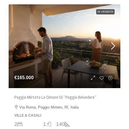
IN VENDITA
€165.000
Poggio Mirteto Le Dimore Di “Poggio Belvedere”
Via Roma, Poggio Mirteto, RI, Italia
VILLE & CASALI
2
1
140