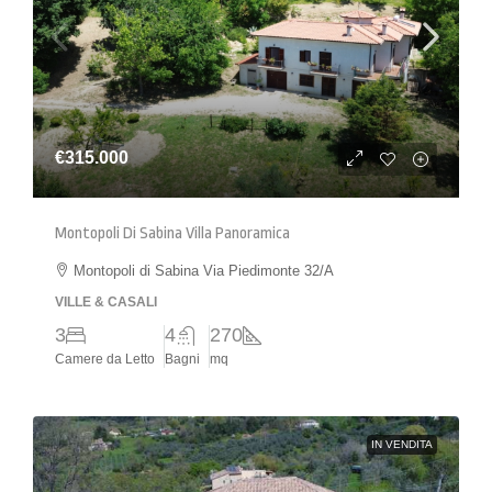
€315.000
Montopoli Di Sabina Villa Panoramica
Montopoli di Sabina Via Piedimonte 32/A
VILLE & CASALI
3
4
270
Camere da Letto
Bagni
mq
IN VENDITA