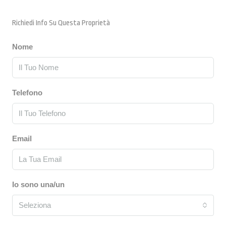
Richiedi Info Su Questa Proprietà
Nome
Telefono
Email
Io sono una/un
Seleziona