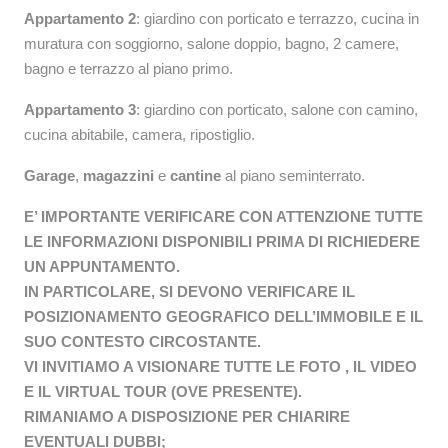
Appartamento 2
: giardino con porticato e terrazzo, cucina in
muratura con soggiorno, salone doppio, bagno, 2 camere,
bagno e terrazzo al piano primo.
Appartamento 3
: giardino con porticato, salone con camino,
cucina abitabile, camera, ripostiglio.
Garage
,
magazzini
e
cantine
al piano seminterrato.
E’ IMPORTANTE VERIFICARE CON ATTENZIONE TUTTE
LE INFORMAZIONI DISPONIBILI PRIMA DI RICHIEDERE
UN APPUNTAMENTO.
IN PARTICOLARE, SI DEVONO VERIFICARE IL
POSIZIONAMENTO GEOGRAFICO DELL’IMMOBILE E IL
SUO CONTESTO CIRCOSTANTE.
VI INVITIAMO A VISIONARE TUTTE LE FOTO , IL VIDEO
E IL VIRTUAL TOUR (OVE PRESENTE).
RIMANIAMO A DISPOSIZIONE PER CHIARIRE
EVENTUALI DUBBI;