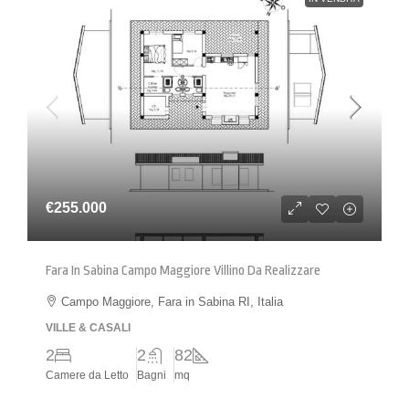
€255.000
Fara In Sabina Campo Maggiore Villino Da Realizzare
Campo Maggiore, Fara in Sabina RI, Italia
VILLE & CASALI
2
2
82
Camere da Letto
Bagni
mq