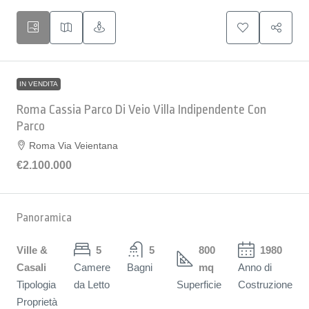
IN VENDITA
Roma Cassia Parco Di Veio Villa Indipendente Con
Parco
Roma Via Veientana
€2.100.000
Panoramica
Ville &
5
5
800
1980
Casali
Camere
Bagni
mq
Anno di
Tipologia
da Letto
Superficie
Costruzione
Proprietà