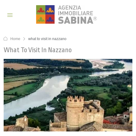
Home
what to visit in nazzano
What To Visit In Nazzano