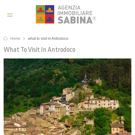
Home
what to visit in Antrodoco
What To Visit In Antrodoco