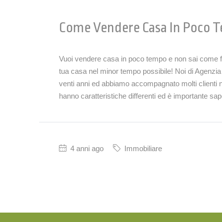
Come Vendere Casa In Poco 
Vuoi vendere casa in poco tempo e non sai come far
tua casa nel minor tempo possibile! Noi di Agenzi
venti anni ed abbiamo accompagnato molti clienti 
hanno caratteristiche differenti ed è importante sap
4 anni ago
Immobiliare