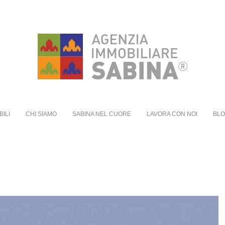
BILI
CHI SIAMO
SABINA NEL CUORE
LAVORA CON NOI
BL