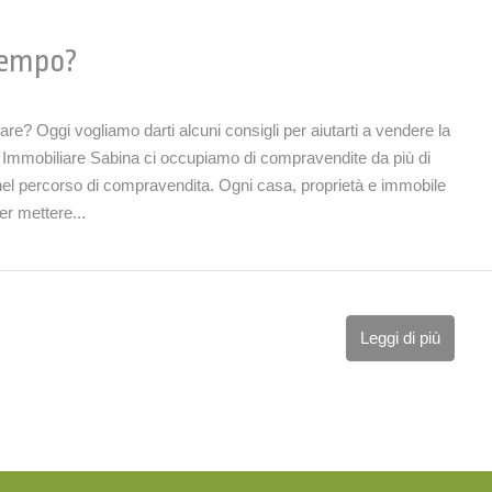
Tempo?
e? Oggi vogliamo darti alcuni consigli per aiutarti a vendere la
a Immobiliare Sabina ci occupiamo di compravendite da più di
nel percorso di compravendita. Ogni casa, proprietà e immobile
er mettere...
Leggi di più