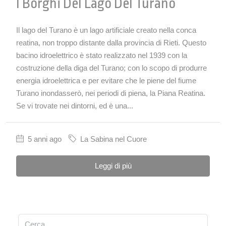
I Borghi Del Lago Del Turano
Il lago del Turano è un lago artificiale creato nella conca
reatina, non troppo distante dalla provincia di Rieti. Questo
bacino idroelettrico è stato realizzato nel 1939 con la
costruzione della diga del Turano; con lo scopo di produrre
energia idroelettrica e per evitare che le piene del fiume
Turano inondasserò, nei periodi di piena, la Piana Reatina.
Se vi trovate nei dintorni, ed è una...
5 anni ago
La Sabina nel Cuore
Leggi di più