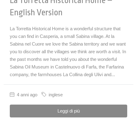
La Torretta Historical Home –
English Version
La Torretta Historical Home is a wonderful structure that
you can find in Casperia, a small Sabina village. At la
Sabina nel Cuore we love the Sabina territory and we want
you to discover all the villages we think are worth a visit. In
the past months we have told you about the wonderful
Sabina Oil Museum in Castelnuovo di Farfa, the Farfarina
company, the farmhouses La Collina degli Ulivi and...
4 anni ago
inglese
Leggi di più