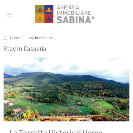
Home
stay in casperia
Stay In Casperia