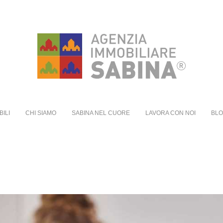
BILI
CHI SIAMO
SABINA NEL CUORE
LAVORA CON NOI
BL