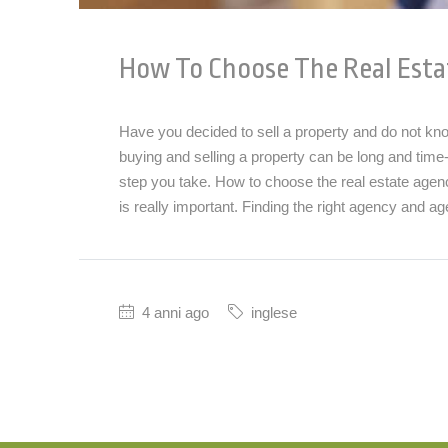
How To Choose The Real Est
Have you decided to sell a property and do not kn
buying and selling a property can be long and time-
step you take. How to choose the real estate agen
is really important. Finding the right agency and age
4 anni ago
inglese