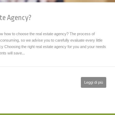
ate Agency?
ow how to choose the real estate agency? The process of
consuming, so we advise you to carefully evaluate every little
cy Choosing the right real estate agency for you and your needs
nts will save...
Leggi di più