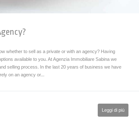
 Agency?
w whether to sell as a private or with an agency? Having
e options available to you. At Agenzia Immobiliare Sabina we
d selling process. In the last 20 years of business we have
rely on an agency or...
Leggi di più