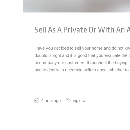
Sell As A Private Or With An
Have you decided to sell your home and do not kno
doubts is right and it is good that you evaluate th
accompany our customers throughout the buying an
had to deal with uncertain sellers about whether to 
4 anni ago
inglese