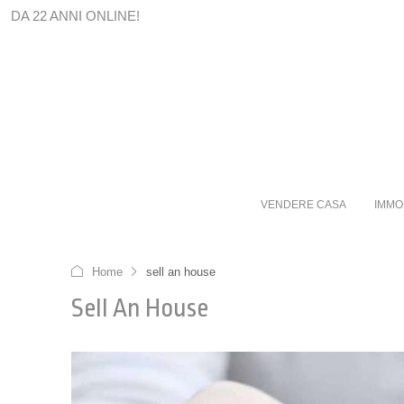
DA 22 ANNI ONLINE!
VENDERE CASA
IMMO
Home
sell an house
Sell An House