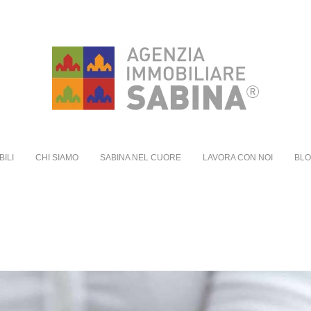
BILI
CHI SIAMO
SABINA NEL CUORE
LAVORA CON NOI
BL