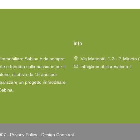
o
Info
a Immobiliare Sabina è da sempre
Via Matteotti, 1-3 - P. Mirteto 
te e fondata sulla passione per il
info@immobiliaresabina.it
itorio, si attiva da 18 anni per
realizzare un progetto immobiliare
 Sabina.
007 -
Privacy Policy
-
Design Constant