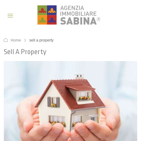
Home
sell a property
Sell A Property