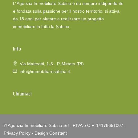
L’ Agenzia Immobiliare Sabina è da sempre indipendente
e fondata sulla passione per il nostro territorio, si attiva
da 18 anni per aiutare a realizzare un progetto
immobiliare in tutta la Sabina.
Info
Via Matteotti, 1-3 - P. Mirteto (RI)
info@immobiliaresabina.it
Chiamaci
© Agenzia Immobiliare Sabina Srl - P.IVA e C.F. 14178651007 -
Privacy Policy
-
Design Constant