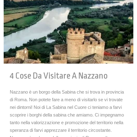
4 Cose Da Visitare A Nazzano
Nazzano è un borgo della Sabina che si trova in provincia
di Roma. Non potete fare a meno di visitarlo se vi trovate
nei dintorni! Noi di La Sabina nel Cuore ci teniamo a farvi
scoprire i borghi della sabina che amiamo. Ci impegnamo
tanto nella valorizzazione e promozione del territorio nella
speranza di farvi apprezzare il territorio circostante.