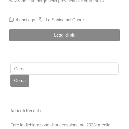
Nazzano è un borgo della provincia di Roma molto...
4 anni ago
La Sabina nel Cuore
Leggi di più
Cerca
Articoli Recenti
Fare la dichiarazione di successione nel 2023: meglio