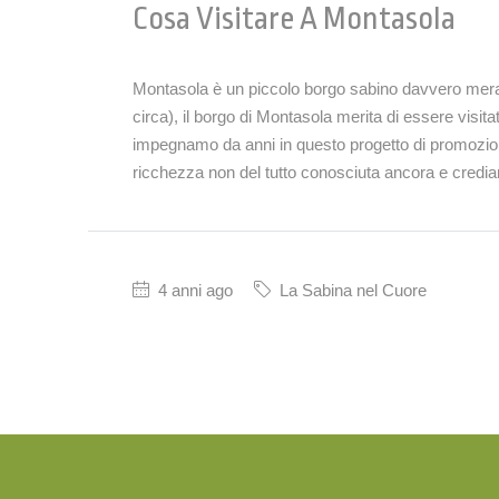
Cosa Visitare A Montasola
Montasola è un piccolo borgo sabino davvero meravi
circa), il borgo di Montasola merita di essere visit
impegnamo da anni in questo progetto di promozione
ricchezza non del tutto conosciuta ancora e credia
4 anni ago
La Sabina nel Cuore