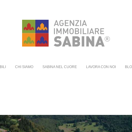
BILI
CHI SIAMO
SABINA NEL CUORE
LAVORA CON NOI
BL