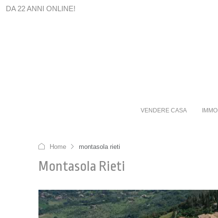
DA 22 ANNI ONLINE!
VENDERE CASA
IMMO
Home
montasola rieti
Montasola Rieti