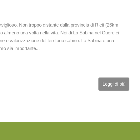
glioso. Non troppo distante dalla provincia di Rieti (26km
ato almeno una volta nella vita. Noi di La Sabina nel Cuore ci
 e valorizzazione del territorio sabino. La Sabina è una
mo sia importante...
Leggi di più