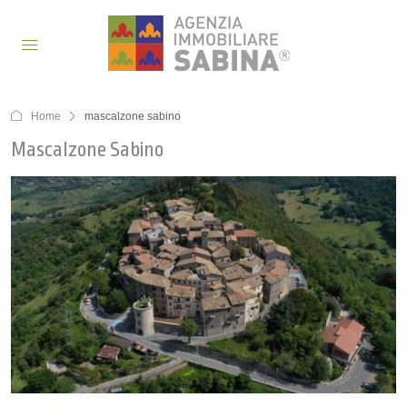
Home
mascalzone sabino
Mascalzone Sabino