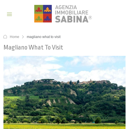
Home
magliano what to visit
Magliano What To Visit