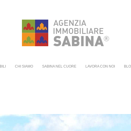
BILI
CHI SIAMO
SABINA NEL CUORE
LAVORA CON NOI
BL