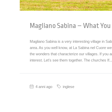
Magliano Sabina – What You 
Magliano Sabina is a very interesting village in Sab
area. As you well know, at La Sabina nel Cuore we 
the wonders that characterize our villages. If you
interest. Let's see them together. The churches If..
4 anni ago
inglese