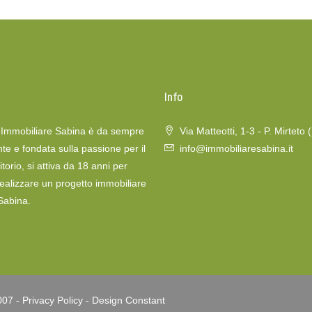
o
Info
a Immobiliare Sabina è da sempre
Via Matteotti, 1-3 - P. Mirteto 
te e fondata sulla passione per il
info@immobiliaresabina.it
itorio, si attiva da 18 anni per
realizzare un progetto immobiliare
 Sabina.
007 -
Privacy Policy
-
Design Constant