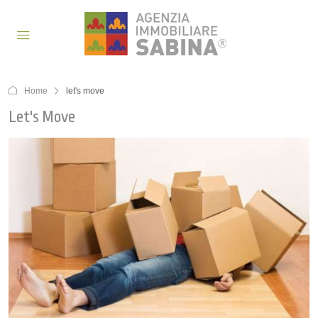
Home
let's move
Let's Move