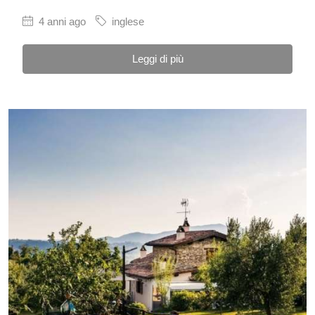
4 anni ago
inglese
Leggi di più