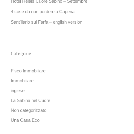
Hotel Relais Cuore Sabino – Settembre
4 cose da non perdere a Capena
Sant’Ilario sul Farfa – english version
Categorie
Fisco Immobiliare
Immobiliare
inglese
La Sabina nel Cuore
Non categorizzato
Una Casa Eco