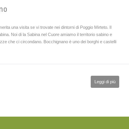
ano
ta una visita se vi trovate nei dintorni di Poggio Mirteto. Il
ina. Noi di la Sabina nel Cuore amiamo il territorio sabino e
ezze che ci circondano. Bocchignano è uno dei borghi e castelli
Leggi di più