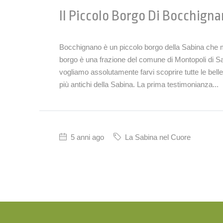
Il Piccolo Borgo Di Bocchign
Bocchignano è un piccolo borgo della Sabina che meri
borgo è una frazione del comune di Montopoli di Sab
vogliamo assolutamente farvi scoprire tutte le bell
più antichi della Sabina. La prima testimonianza...
5 anni ago
La Sabina nel Cuore