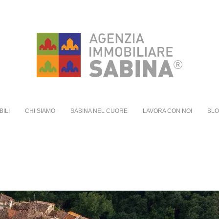
BILI
CHI SIAMO
SABINA NEL CUORE
LAVORA CON NOI
BL