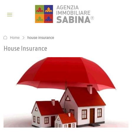
Home
house insurance
House Insurance