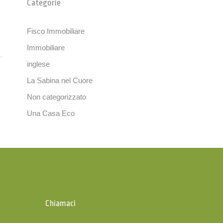
Categorie
Fisco Immobiliare
Immobiliare
inglese
La Sabina nel Cuore
Non categorizzato
Una Casa Eco
Chiamaci