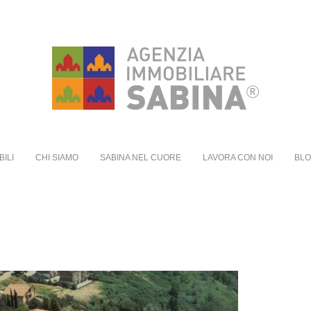
BILI
CHI SIAMO
SABINA NEL CUORE
LAVORA CON NOI
BL