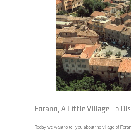
Forano, A Little Village To Di
Today we want to tell you about the village of Fora