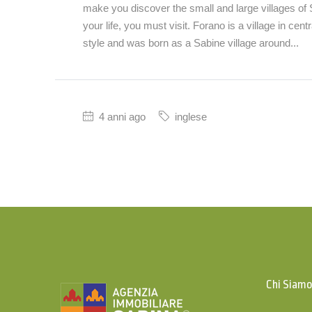
make you discover the small and large villages of Sa
your life, you must visit. Forano is a village in centr
style and was born as a Sabine village around...
4 anni ago
inglese
Chi Siam