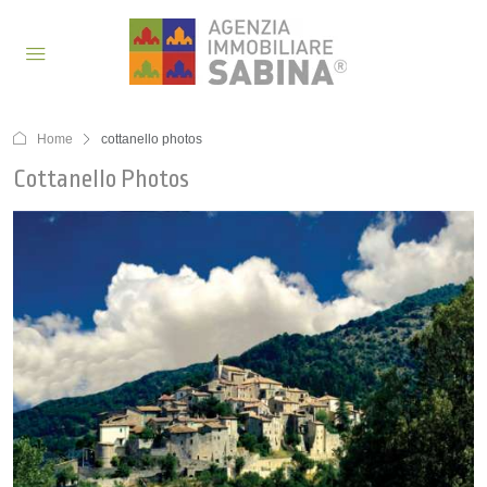
Home
cottanello photos
Cottanello Photos